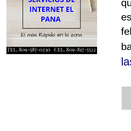
qu
e
f
b
l