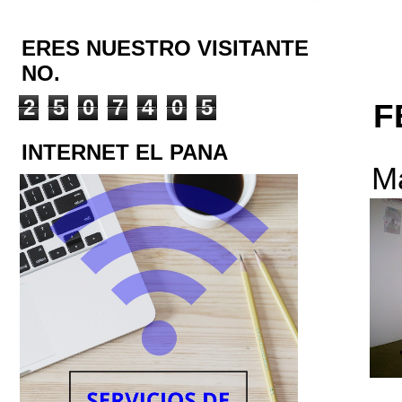
ERES NUESTRO VISITANTE
NO.
2
5
0
7
4
0
5
F
INTERNET EL PANA
Ma