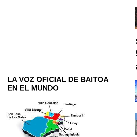
LA VOZ OFICIAL DE BAITOA
EN EL MUNDO