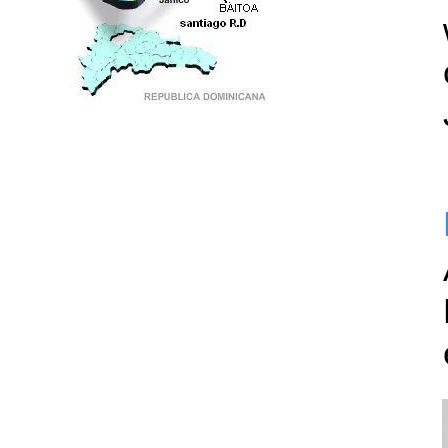
PUNTO DE ENCUENTRO DE GENERACIONES