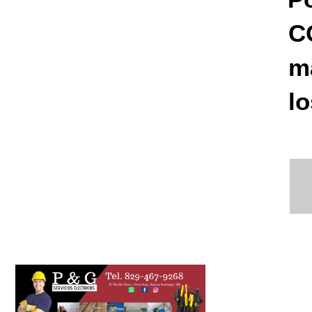
C
m
lo