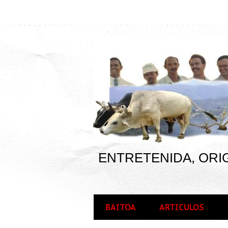
ENTRETENIDA, ORIG
BAITOA
ARTICULOS