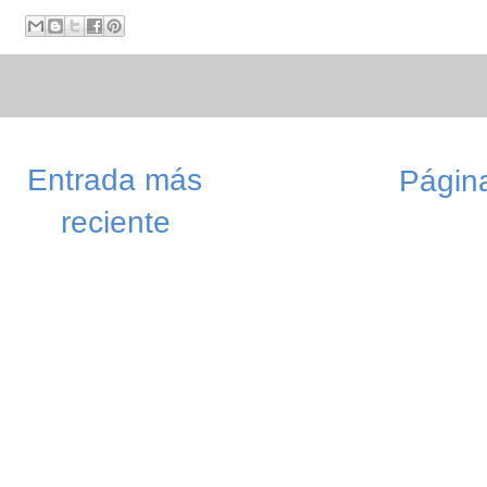
Entrada más
Página
reciente