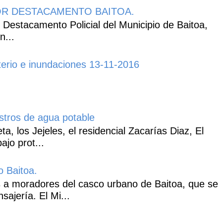
R DESTACAMENTO BAITOA.
 Destacamento Policial del Municipio de Baitoa,
n...
erio e inundaciones 13-11-2016
istros de agua potable
, los Jejeles, el residencial Zacarías Diaz, El
ajo prot...
o Baitoa.
 a moradores del casco urbano de Baitoa, que se
ajería. El Mi...