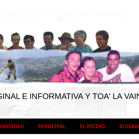
INAL E INFORMATIVA Y TOA' LA VAI
VARIEDAD
MUNICIPAL
EL VOCERO
BIOGRA