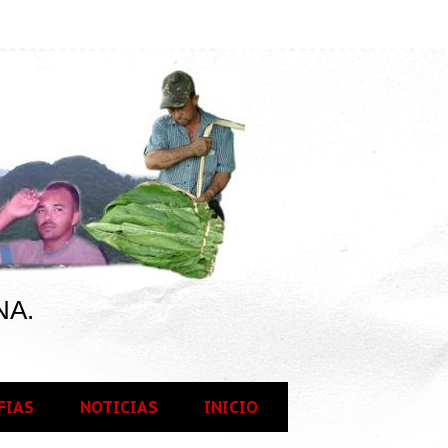
NA.
FIAS
NOTICIAS
INICIO