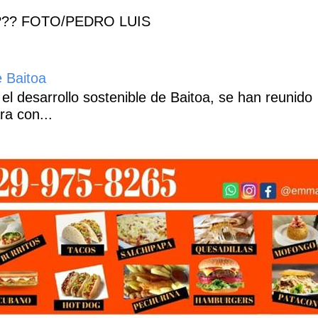
??? FOTO/PEDRO LUIS
e Baitoa
 el desarrollo sostenible de Baitoa, se han reunido
ra con...