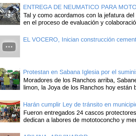
ENTREGA DE NEUMATICO PARA MOTO
Tal y como acordamos con la jefatura del
en el proceso de evaluación y colaboració
EL VOCERO, Inician construcción cement
Protestan en Sabana Iglesia por el sumin
Moradores de los Ranchos arriba, Sabaneta
limon, la Joya de los Ranchos hoy están b
Harán cumplir Ley de tránsito en municipi
Fueron entregados 24 cascos protectores
dedican a labores de mototoconcho y mens