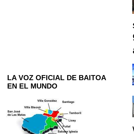
LA VOZ OFICIAL DE BAITOA
EN EL MUNDO