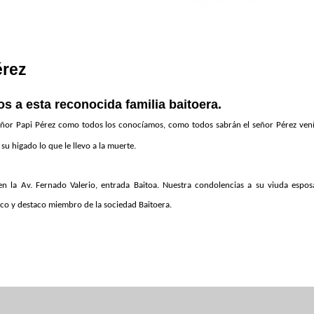
érez
 a esta reconocida familia baitoera.
 señor Papi Pérez como todos los conocíamos, como todos sabrán el señor Pérez ven
u higado lo que le llevo a la muerte.
n la Av. Fernado Valerio, entrada Baitoa. Nuestra condolencias a su viuda espos
ítico y destaco miembro de la sociedad Baitoera.