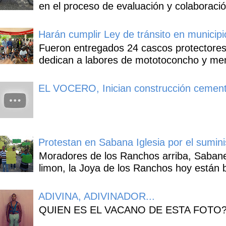
en el proceso de evaluación y colaboració
Harán cumplir Ley de tránsito en municipi
Fueron entregados 24 cascos protectores
dedican a labores de mototoconcho y mens
EL VOCERO, Inician construcción cement
Protestan en Sabana Iglesia por el sumin
Moradores de los Ranchos arriba, Sabaneta
limon, la Joya de los Ranchos hoy están b
ADIVINA, ADIVINADOR...
QUIEN ES EL VACANO DE ESTA FOTO