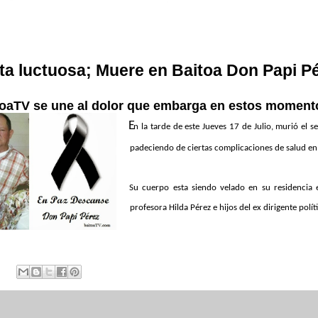
ta luctuosa; Muere en Baitoa Don Papi P
oaTV se une al dolor que embarga en estos momentos
E
n la tarde de este Jueves 17 de Julio, murió el
padeciendo de ciertas complicaciones de salud en s
Su cuerpo esta siendo velado en su residencia e
profesora Hilda Pérez e hijos del ex dirigente pol