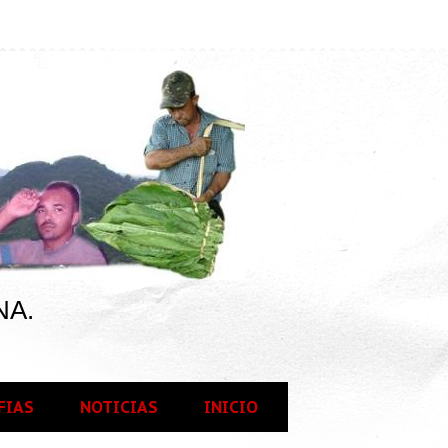
NA.
FIAS
NOTICIAS
INICIO