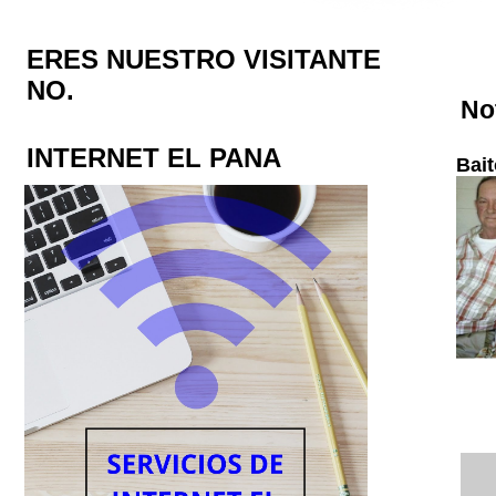
ERES NUESTRO VISITANTE
NO.
No
INTERNET EL PANA
Bait