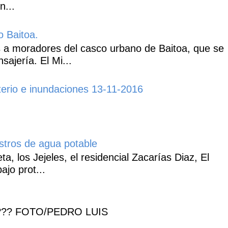
n...
o Baitoa.
 a moradores del casco urbano de Baitoa, que se
ajería. El Mi...
erio e inundaciones 13-11-2016
istros de agua potable
, los Jejeles, el residencial Zacarías Diaz, El
ajo prot...
??? FOTO/PEDRO LUIS