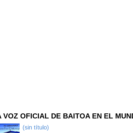
A VOZ OFICIAL DE BAITOA EN EL MU
(sin título)