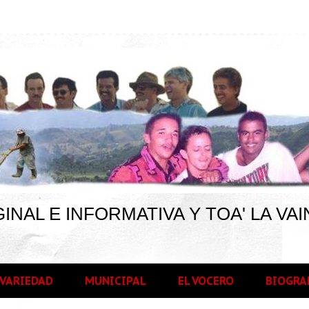
INAL E INFORMATIVA Y TOA' LA VAI
VARIEDAD
MUNICIPAL
EL VOCERO
BIOGRA