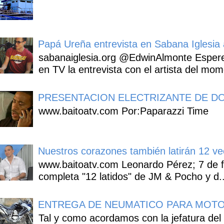
Papá Ureña entrevista en Sabana Iglesia a
sabanaiglesia.org @EdwinAlmonte Espere
en TV la entrevista con el artista del mom
PRESENTACION ELECTRIZANTE DE DO
www.baitoatv.com Por:Paparazzi Time
Nuestros corazones también latirán 12 ve
www.baitoatv.com Leonardo Pérez; 7 de f
completa "12 latidos" de JM & Pocho y d..
ENTREGA DE NEUMATICO PARA MOTO
Tal y como acordamos con la jefatura del