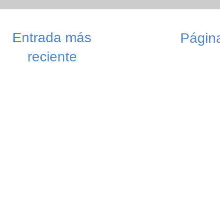
Entrada más
Página
reciente