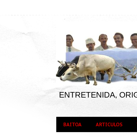
ENTRETENIDA, ORIG
BAITOA
ARTICULOS