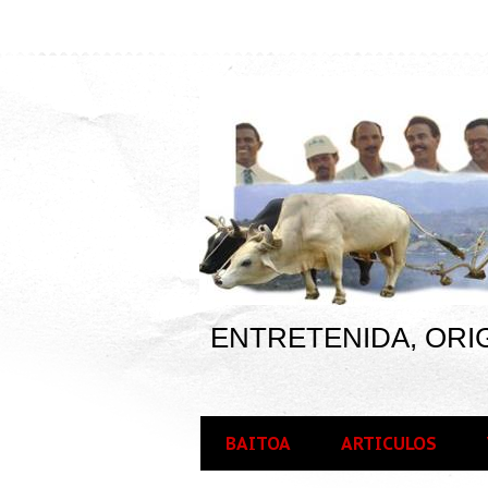
ENTRETENIDA, ORIG
BAITOA
ARTICULOS