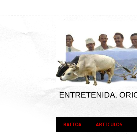
ENTRETENIDA, ORIG
BAITOA
ARTICULOS