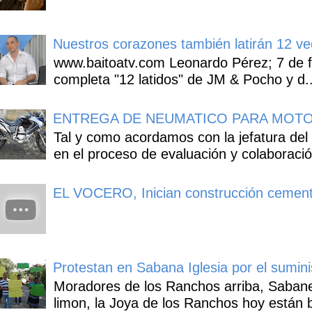
Nuestros corazones también latirán 12 ve
www.baitoatv.com Leonardo Pérez; 7 de f
completa "12 latidos" de JM & Pocho y d..
ENTREGA DE NEUMATICO PARA MOTO
Tal y como acordamos con la jefatura del
en el proceso de evaluación y colaboració
EL VOCERO, Inician construcción cement
Protestan en Sabana Iglesia por el sumin
Moradores de los Ranchos arriba, Sabaneta
limon, la Joya de los Ranchos hoy están b