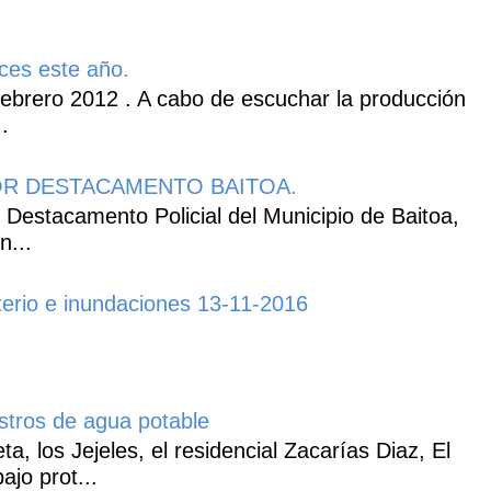
ces este año.
ebrero 2012 . A cabo de escuchar la producción
.
R DESTACAMENTO BAITOA.
 Destacamento Policial del Municipio de Baitoa,
n...
erio e inundaciones 13-11-2016
istros de agua potable
, los Jejeles, el residencial Zacarías Diaz, El
ajo prot...