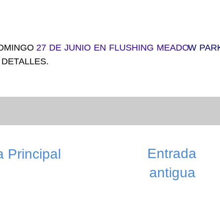
DOMINGO
27 DE JUNIO EN FLUSHING MEADO
W PAR
DETALLES.
Entrada
 Principal
antigua