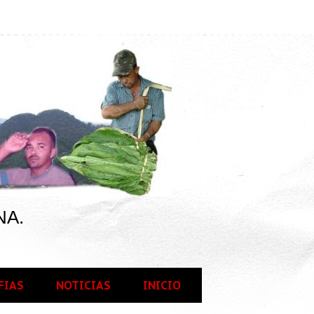
NA.
FIAS
NOTICIAS
INICIO