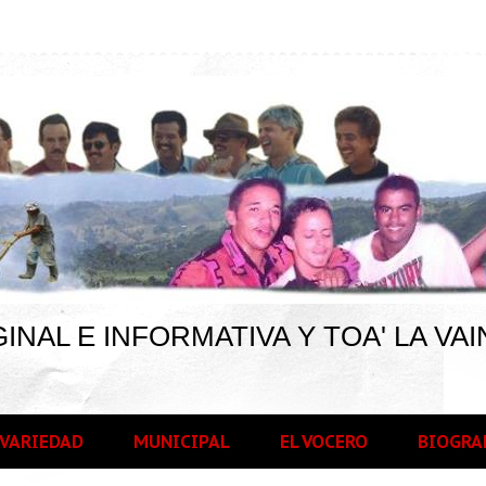
INAL E INFORMATIVA Y TOA' LA VAI
VARIEDAD
MUNICIPAL
EL VOCERO
BIOGRA