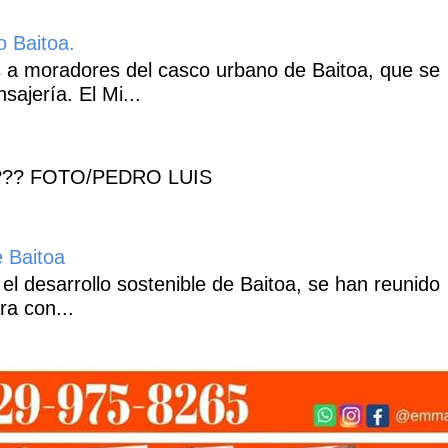
o Baitoa.
 a moradores del casco urbano de Baitoa, que se
ajería. El Mi...
??? FOTO/PEDRO LUIS
e Baitoa
 el desarrollo sostenible de Baitoa, se han reunido
ra con...