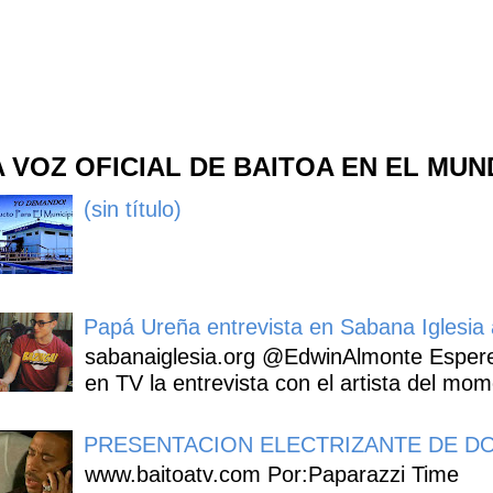
A VOZ OFICIAL DE BAITOA EN EL MU
(sin título)
Papá Ureña entrevista en Sabana Iglesia a
sabanaiglesia.org @EdwinAlmonte Espere
en TV la entrevista con el artista del mom
PRESENTACION ELECTRIZANTE DE DO
www.baitoatv.com Por:Paparazzi Time