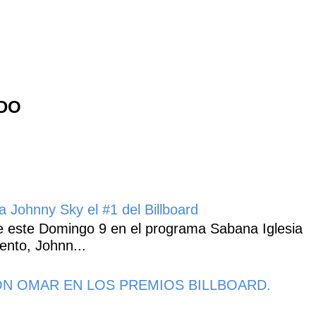
NDO
 Johnny Sky el #1 del Billboard
 este Domingo 9 en el programa Sabana Iglesia
ento, Johnn...
N OMAR EN LOS PREMIOS BILLBOARD.