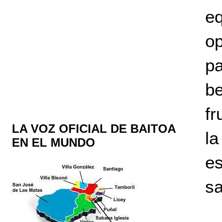
eq
op
p
b
fr
LA VOZ OFICIAL DE BAITOA
la
EN EL MUNDO
es
sa