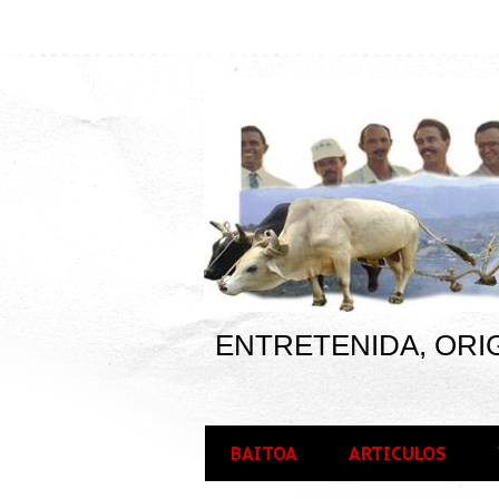
ENTRETENIDA, ORIG
BAITOA
ARTICULOS