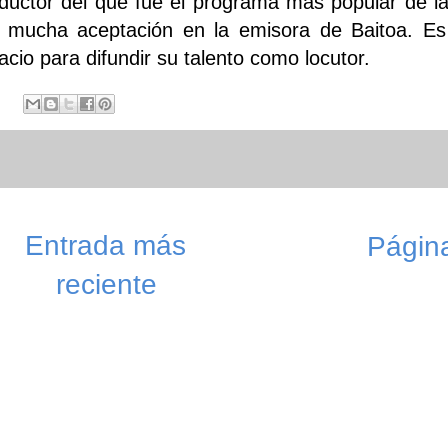
ductor del que fue el programa más popular de l
 mucha aceptación en la emisora de Baitoa. Es
acio para difundir su talento como locutor.
Entrada más
Página
reciente