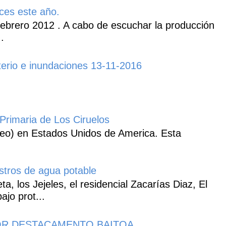
ces este año.
ebrero 2012 . A cabo de escuchar la producción
.
erio e inundaciones 13-11-2016
Primaria de Los Ciruelos
heo) en Estados Unidos de America. Esta
istros de agua potable
, los Jejeles, el residencial Zacarías Diaz, El
ajo prot...
R DESTACAMENTO BAITOA.