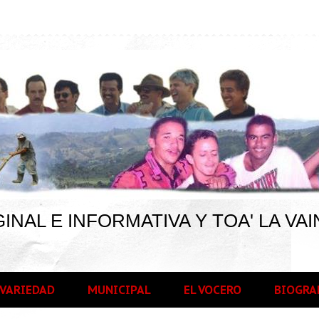
INAL E INFORMATIVA Y TOA' LA VAI
VARIEDAD
MUNICIPAL
EL VOCERO
BIOGRA