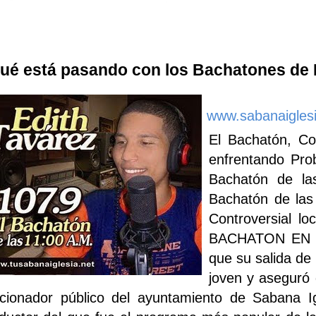
ué está pasando con los Bachatones de 
www.sabanaigles
El Bachatón, Co
enfrentando Pro
Bachatón de la
Bachatón de las
Controversial l
BACHATON EN B
que su salida de
joven y aseguró 
acionador público del ayuntamiento de Sabana 