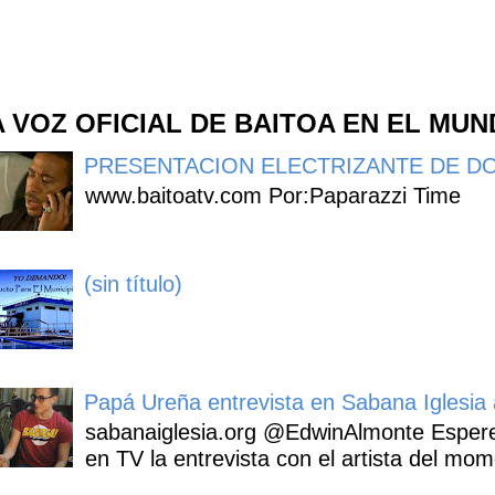
A VOZ OFICIAL DE BAITOA EN EL MU
PRESENTACION ELECTRIZANTE DE DO
www.baitoatv.com Por:Paparazzi Time
(sin título)
Papá Ureña entrevista en Sabana Iglesia a
sabanaiglesia.org @EdwinAlmonte Espere
en TV la entrevista con el artista del mom