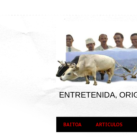
ENTRETENIDA, ORIG
BAITOA
ARTICULOS