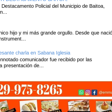
 Destacamento Policial del Municipio de Baitoa,
n...
co hijo y mi más grande orgullo. Desde que naci
nstrument...
esante charla en Sabana Iglesia
notado comunicador fue recibido por las
a presentación de...