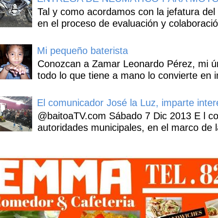
Tal y como acordamos con la jefatura del
en el proceso de evaluación y colaboració
Mi pequeño baterista
Conozcan a Zamar Leonardo Pérez, mi úni
todo lo que tiene a mano lo convierte en i
El comunicador José la Luz, imparte inter
@baitoaTV.com Sábado 7 Dic 2013 E l con
autoridades municipales, en el marco de l