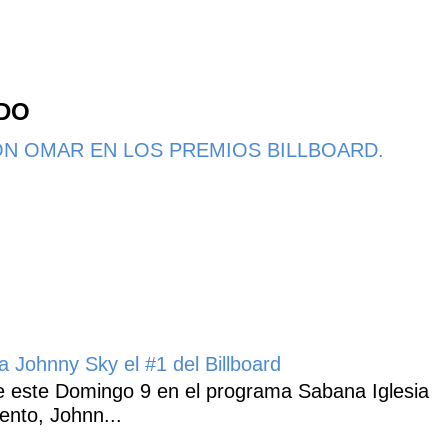
NDO
N OMAR EN LOS PREMIOS BILLBOARD.
 Johnny Sky el #1 del Billboard
 este Domingo 9 en el programa Sabana Iglesia
ento, Johnn...