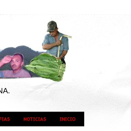
NA.
FIAS
NOTICIAS
INICIO