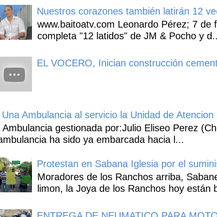
Nuestros corazones también latirán 12 ve
www.baitoatv.com Leonardo Pérez; 7 de f
completa "12 latidos" de JM & Pocho y d..
EL VOCERO, Inician construcción cement
Una Ambulancia al servicio la Unidad de Atencion 
Ambulancia gestionada por:Julio Eliseo Perez (C
ambulancia ha sido ya embarcada hacia l...
Protestan en Sabana Iglesia por el sumin
Moradores de los Ranchos arriba, Sabaneta
limon, la Joya de los Ranchos hoy están b
ENTREGA DE NEUMATICO PARA MOTO