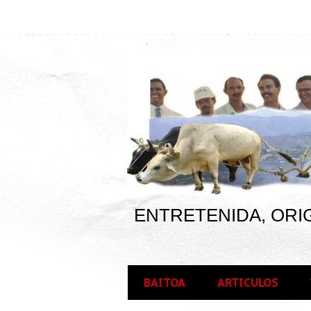
ENTRETENIDA, ORIG
BAITOA
ARTICULOS