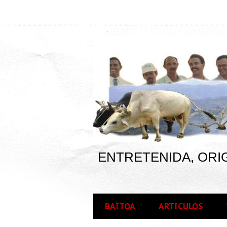
ENTRETENIDA, ORIG
BAITOA
ARTICULOS