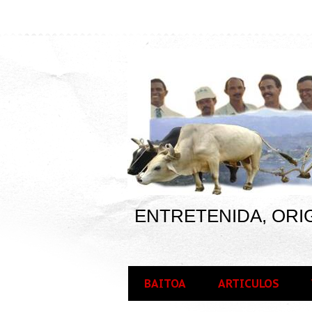
ENTRETENIDA, ORIG
BAITOA
ARTICULOS