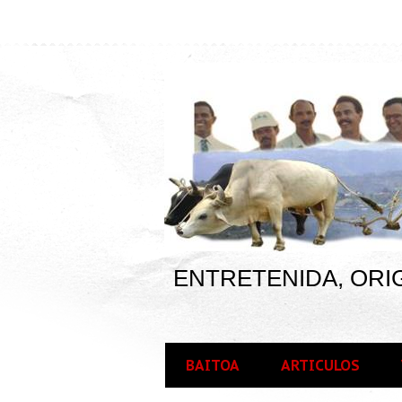
ENTRETENIDA, ORIG
BAITOA
ARTICULOS