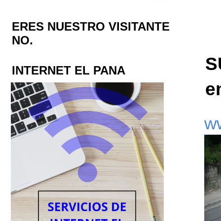
ERES NUESTRO VISITANTE
NO.
S
INTERNET EL PANA
e
w