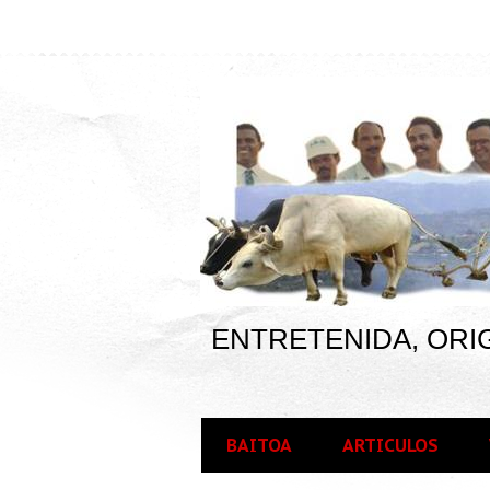
ENTRETENIDA, ORIG
BAITOA
ARTICULOS