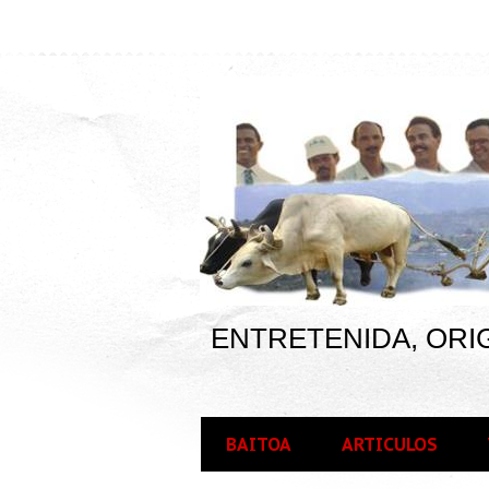
ENTRETENIDA, ORIG
BAITOA
ARTICULOS