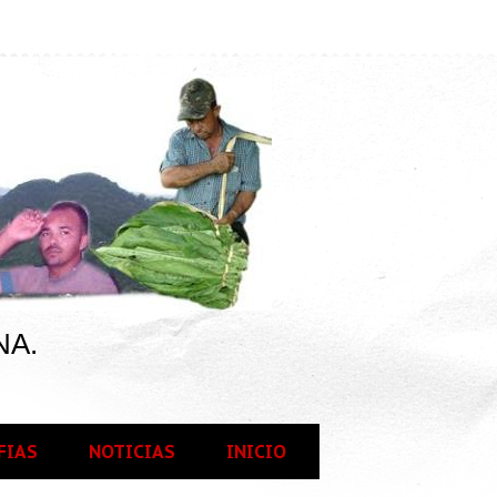
NA.
FIAS
NOTICIAS
INICIO