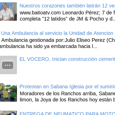
Nuestros corazones también latirán 12 ve
www.baitoatv.com Leonardo Pérez; 7 de f
completa "12 latidos" de JM & Pocho y d..
Una Ambulancia al servicio la Unidad de Atencion 
Ambulancia gestionada por:Julio Eliseo Perez (C
ambulancia ha sido ya embarcada hacia l...
EL VOCERO, Inician construcción cement
Protestan en Sabana Iglesia por el sumin
Moradores de los Ranchos arriba, Sabaneta
limon, la Joya de los Ranchos hoy están b
ENTREGA DE NEUMATICO PARA MOTO