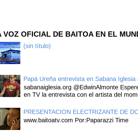
A VOZ OFICIAL DE BAITOA EN EL MU
(sin título)
Papá Ureña entrevista en Sabana Iglesia a
sabanaiglesia.org @EdwinAlmonte Espere
en TV la entrevista con el artista del mom
PRESENTACION ELECTRIZANTE DE DO
www.baitoatv.com Por:Paparazzi Time