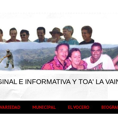
INAL E INFORMATIVA Y TOA' LA VAI
VARIEDAD
MUNICIPAL
EL VOCERO
BIOGRA