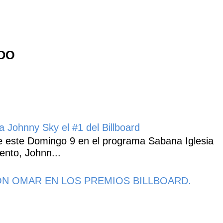
NDO
 Johnny Sky el #1 del Billboard
 este Domingo 9 en el programa Sabana Iglesia
ento, Johnn...
N OMAR EN LOS PREMIOS BILLBOARD.