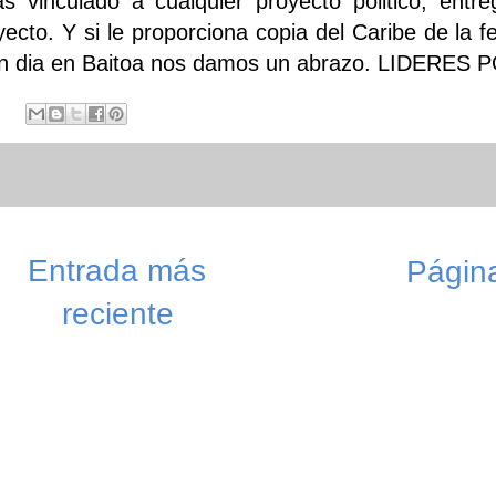
as vinculado a cualquier proyecto politico, entr
yecto. Y si le proporciona copia del Caribe de la
un dia en Baitoa nos damos un abrazo. LIDERE
Entrada más
Página
reciente