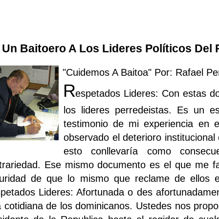
 Un Baitoero A Los Lideres Políticos Del 
"Cuidemos A Baitoa" Por: Rafael 
R
espetados Lideres: Con estas do
los lideres perredeistas. Es un
testimonio de mi experiencia en 
observado el deterioro instituciona
esto conllevaría como consecu
trariedad. Ese mismo documento es el que me fac
uridad de que lo mismo que reclame de ellos e
petados Lideres: Afortunada o des afortunadament
a cotidiana de los dominicanos. Ustedes nos propo