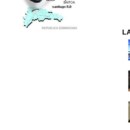
L
PUNTO DE ENCUENTRO DE GENERACIONES