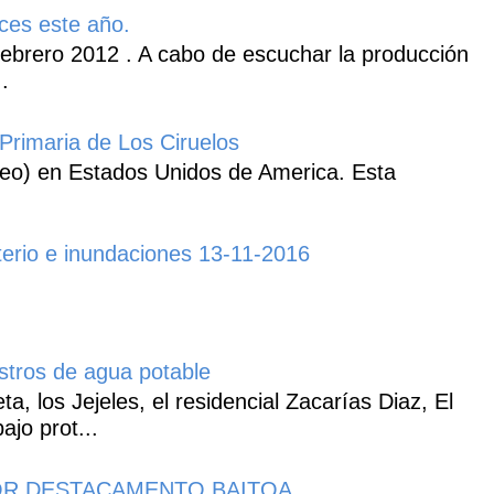
ces este año.
ebrero 2012 . A cabo de escuchar la producción
.
Primaria de Los Ciruelos
heo) en Estados Unidos de America. Esta
erio e inundaciones 13-11-2016
istros de agua potable
, los Jejeles, el residencial Zacarías Diaz, El
ajo prot...
R DESTACAMENTO BAITOA.