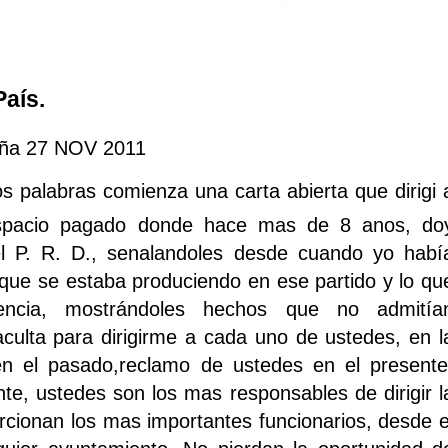
País.
Peña 27 NOV 2011
s palabras comienza una carta abierta que dirigi 
 espacio pagado donde hace mas de 8 anos, do
el P. R. D., senalandoles desde cuando yo habí
l que se estaba produciendo en ese partido y lo qu
encia, mostrándoles hechos que no admitía
ulta para dirigirme a cada uno de ustedes, en l
n el pasado,reclamo de ustedes en el presente
e, ustedes son los mas responsables de dirigir l
rcionan los mas importantes funcionarios, desde e