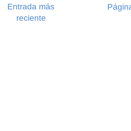
Entrada más
Página
reciente