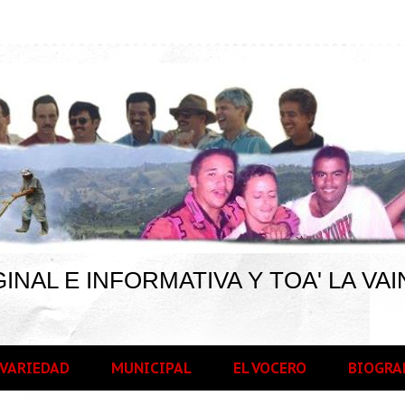
INAL E INFORMATIVA Y TOA' LA VAI
VARIEDAD
MUNICIPAL
EL VOCERO
BIOGRA