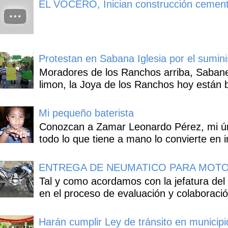
EL VOCERO, Inician construcción cement
Protestan en Sabana Iglesia por el sumin
Moradores de los Ranchos arriba, Sabaneta
limon, la Joya de los Ranchos hoy están b
Mi pequeño baterista
Conozcan a Zamar Leonardo Pérez, mi úni
todo lo que tiene a mano lo convierte en i
ENTREGA DE NEUMATICO PARA MOTO
Tal y como acordamos con la jefatura del
en el proceso de evaluación y colaboració
Harán cumplir Ley de tránsito en municipi