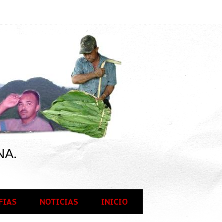
NA.
FIAS
NOTICIAS
INICIO