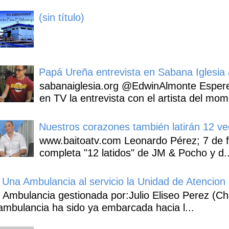
(sin título)
Papá Ureña entrevista en Sabana Iglesia a
sabanaiglesia.org @EdwinAlmonte Espere
en TV la entrevista con el artista del mom
Nuestros corazones también latirán 12 ve
www.baitoatv.com Leonardo Pérez; 7 de f
completa "12 latidos" de JM & Pocho y d..
Una Ambulancia al servicio la Unidad de Atencion 
Ambulancia gestionada por:Julio Eliseo Perez (C
ambulancia ha sido ya embarcada hacia l...