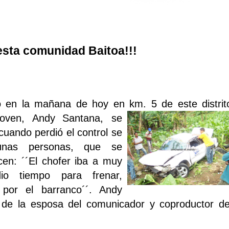
 esta comunidad Baitoa!!!
o en la mañana de hoy en km. 5 de este distrit
 joven, Andy
Santana, se
cuando perdió el control se
unas personas, que se
cen: ´´El chofer iba a muy
io tiempo para frenar,
por el barranco´´. Andy
 de la esposa del comunicador y coproductor de