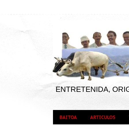
ENTRETENIDA, ORIG
BAITOA
ARTICULOS