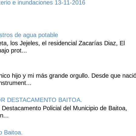
erio e inundaciones 13-11-2016
istros de agua potable
, los Jejeles, el residencial Zacarías Diaz, El
ajo prot...
co hijo y mi más grande orgullo. Desde que naci
nstrument...
R DESTACAMENTO BAITOA.
 Destacamento Policial del Municipio de Baitoa,
n...
o Baitoa.