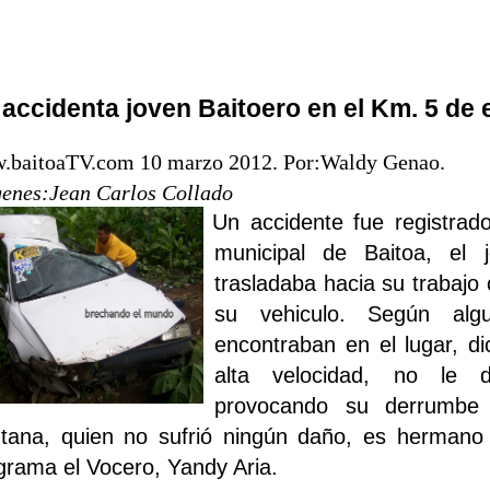
 accidenta joven Baitoero en el Km. 5 de
.baitoaTV.com 10 marzo 2012. Por:Waldy Genao.
enes:Jean Carlos Collado
Un accidente fue registrad
municipal de Baitoa, el
trasladaba hacia su trabajo 
su vehiculo. Según alg
encontraban en el lugar, di
alta velocidad, no le d
provocando su derrumbe 
tana, quien no sufrió ningún daño, es hermano
grama el Vocero, Yandy Aria.