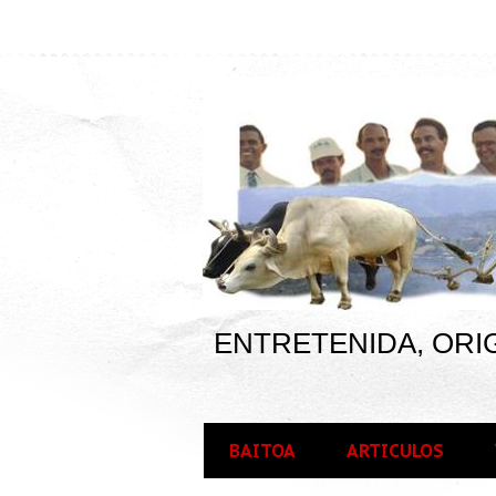
ENTRETENIDA, ORIG
BAITOA
ARTICULOS