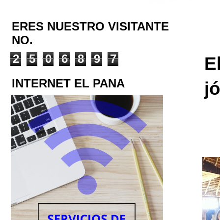
ERES NUESTRO VISITANTE
NO.
2
5
0
6
8
9
7
E
INTERNET EL PANA
j