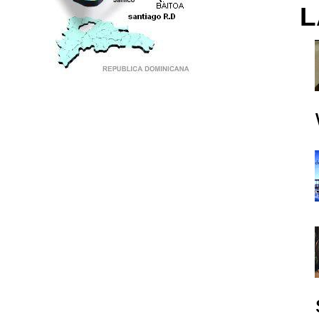
L
PUNTO DE ENCUENTRO DE GENERACIONES