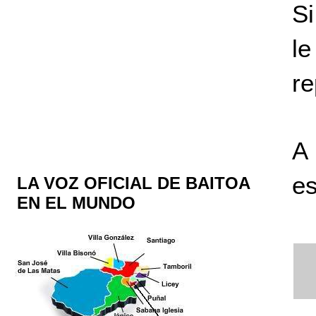
Si
l
re
A 
es
LA VOZ OFICIAL DE BAITOA
EN EL MUNDO