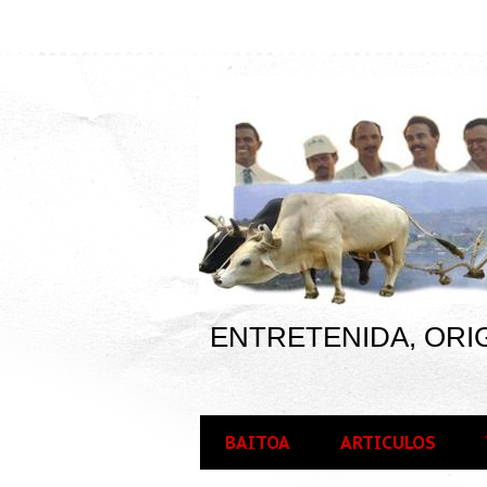
ENTRETENIDA, ORIG
BAITOA
ARTICULOS