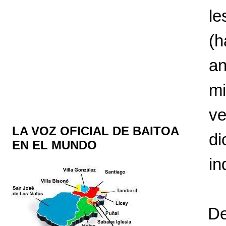
le
(h
an
mi
ve
LA VOZ OFICIAL DE BAITOA
di
EN EL MUNDO
in
De