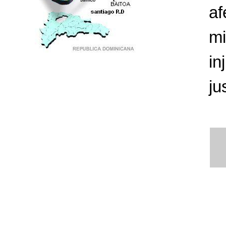
af
mi
in
PUNTO DE ENCUENTRO DE GENERACIONES
ju