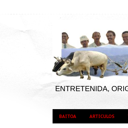
ENTRETENIDA, ORIG
BAITOA
ARTICULOS