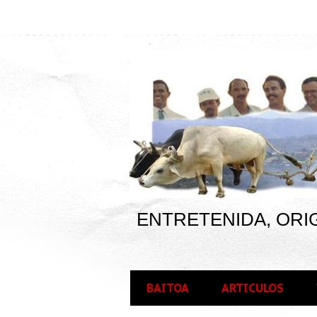
ENTRETENIDA, ORIG
BAITOA
ARTICULOS