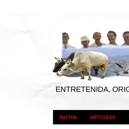
ENTRETENIDA, ORIG
BAITOA
ARTICULOS