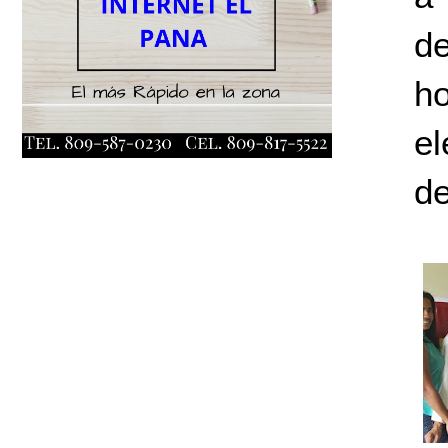
de
ho
el
de