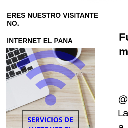
ERES NUESTRO VISITANTE
NO.
F
INTERNET EL PANA
m
@
a
L
a 