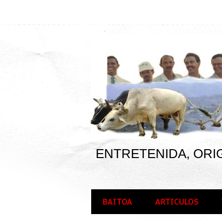
ENTRETENIDA, ORIG
BAITOA
ARTICULOS