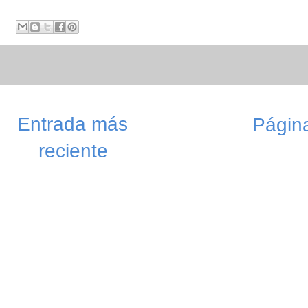
Entrada más
Página
reciente