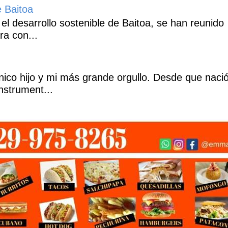
e Baitoa
 el desarrollo sostenible de Baitoa, se han reunido
ra con...
co hijo y mi más grande orgullo. Desde que naci
nstrument...