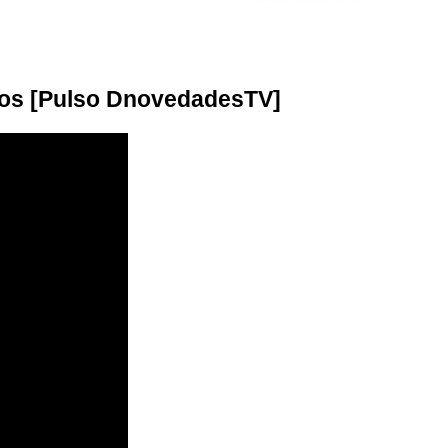
chos [Pulso DnovedadesTV]