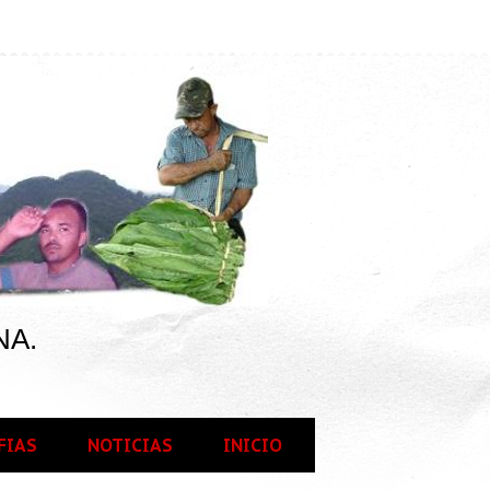
NA.
FIAS
NOTICIAS
INICIO