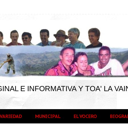
INAL E INFORMATIVA Y TOA' LA VAI
VARIEDAD
MUNICIPAL
EL VOCERO
BIOGRA