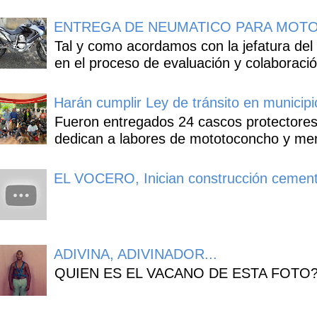
ENTREGA DE NEUMATICO PARA MOTO
Tal y como acordamos con la jefatura del
en el proceso de evaluación y colaboració
Harán cumplir Ley de tránsito en municipi
Fueron entregados 24 cascos protectores
dedican a labores de mototoconcho y mens
EL VOCERO, Inician construcción cement
ADIVINA, ADIVINADOR...
QUIEN ES EL VACANO DE ESTA FOTO