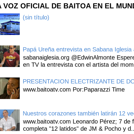
A VOZ OFICIAL DE BAITOA EN EL MU
(sin título)
Papá Ureña entrevista en Sabana Iglesia a
sabanaiglesia.org @EdwinAlmonte Espere
en TV la entrevista con el artista del mom
PRESENTACION ELECTRIZANTE DE DO
www.baitoatv.com Por:Paparazzi Time
Nuestros corazones también latirán 12 ve
www.baitoatv.com Leonardo Pérez; 7 de f
completa "12 latidos" de JM & Pocho y d..