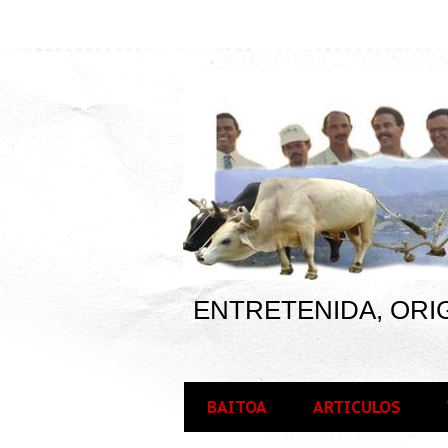
ENTRETENIDA, ORIG
BAITOA
ARTICULOS