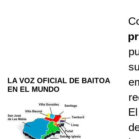
C
p
p
su
e
LA VOZ OFICIAL DE BAITOA
EN EL MUNDO
re
El
d