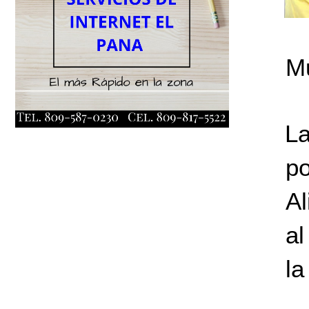
Mu
La
p
Al
al
la