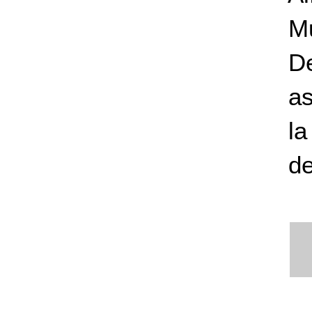
Mu
D
as
la
de