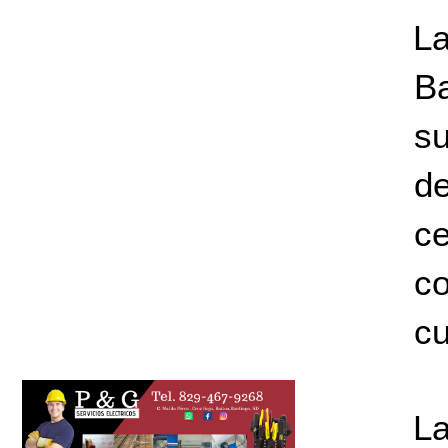
La
Ba
su
de
ce
c
cu
La