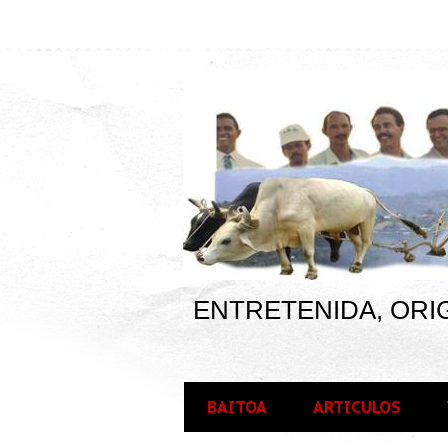
ENTRETENIDA, ORIG
BAITOA
ARTICULOS