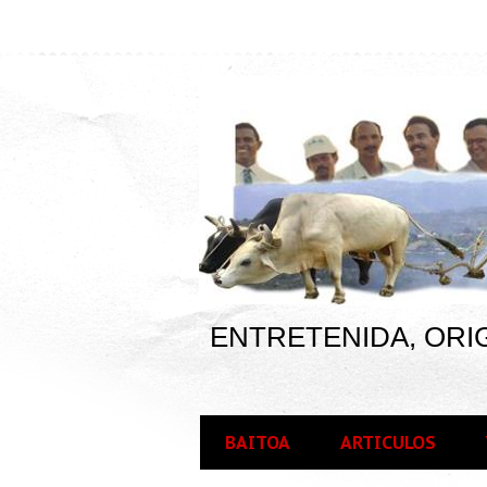
ENTRETENIDA, ORIG
BAITOA
ARTICULOS