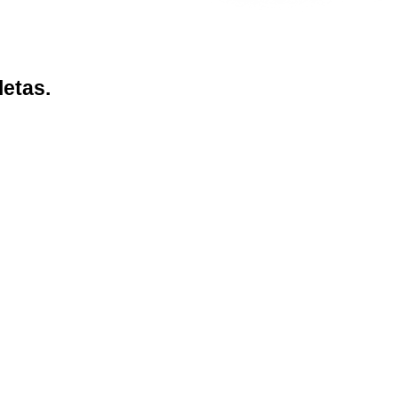
letas.