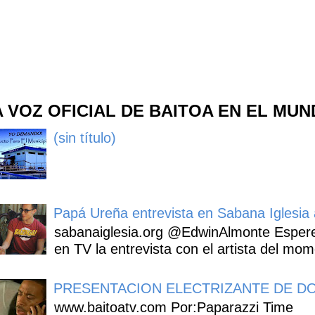
A VOZ OFICIAL DE BAITOA EN EL MU
(sin título)
Papá Ureña entrevista en Sabana Iglesia a
sabanaiglesia.org @EdwinAlmonte Espere
en TV la entrevista con el artista del mom
PRESENTACION ELECTRIZANTE DE DO
www.baitoatv.com Por:Paparazzi Time