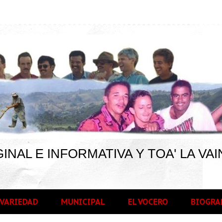
INAL E INFORMATIVA Y TOA' LA VAI
VARIEDAD
MUNICIPAL
EL VOCERO
BIOGRA