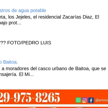
istros de agua potable
, los Jejeles, el residencial Zacarías Diaz, El
ajo prot...
??? FOTO/PEDRO LUIS
o Baitoa.
 a moradores del casco urbano de Baitoa, que se
ajería. El Mi...