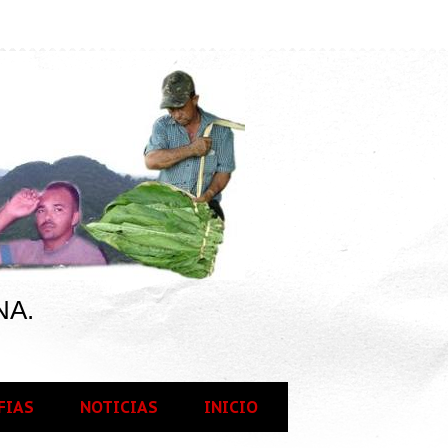
NA.
FIAS
NOTICIAS
INICIO