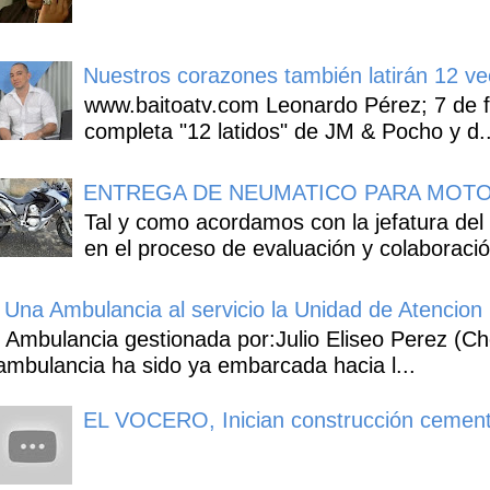
Nuestros corazones también latirán 12 ve
www.baitoatv.com Leonardo Pérez; 7 de f
completa "12 latidos" de JM & Pocho y d..
ENTREGA DE NEUMATICO PARA MOTO
Tal y como acordamos con la jefatura del
en el proceso de evaluación y colaboració
Una Ambulancia al servicio la Unidad de Atencion 
Ambulancia gestionada por:Julio Eliseo Perez (C
ambulancia ha sido ya embarcada hacia l...
EL VOCERO, Inician construcción cement