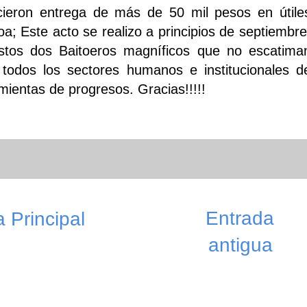
cieron entrega de más de 50 mil pesos en útile
oa; Este acto se realizo a principios de septiembre
stos dos Baitoeros magníficos que no escatima
 todos los sectores humanos e institucionales d
mientas de progresos. Gracias!!!!!
Entrada
 Principal
antigua