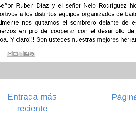
señor Rubén Díaz y el señor Nelo Rodríguez hi
ortivos a los distintos equipos organizados de bait
lmente nos quitamos el sombrero delante de e
uerzos en pro de cooperar con el desarrollo de
toa. Y claro!!! Son ustedes nuestras mejores herra
Entrada más
Página
reciente