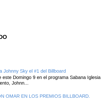
NDO
 Johnny Sky el #1 del Billboard
 este Domingo 9 en el programa Sabana Iglesia
ento, Johnn...
N OMAR EN LOS PREMIOS BILLBOARD.