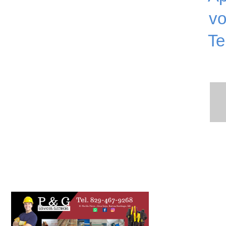
vo
Te