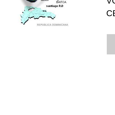
V
C
PUNTO DE ENCUENTRO DE GENERACIONES