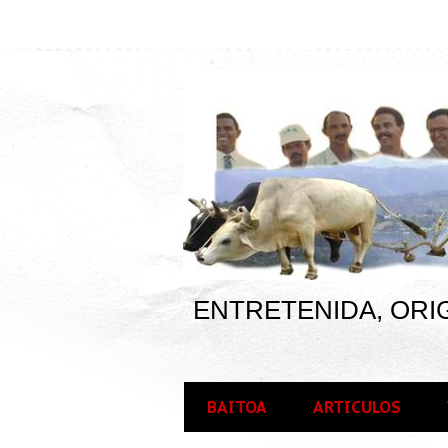
ENTRETENIDA, ORIG
BAITOA
ARTICULOS