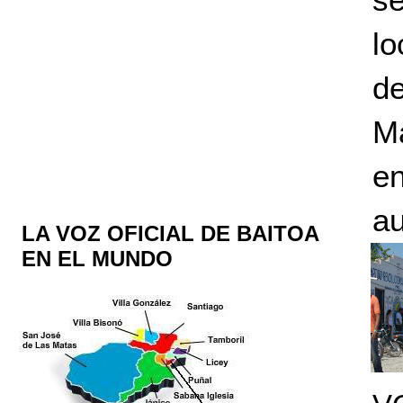
lo
d
M
e
au
LA VOZ OFICIAL DE BAITOA
EN EL MUNDO