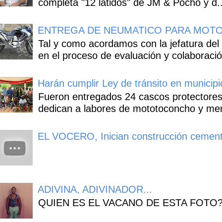
completa "12 latidos" de JM & Pocho y d..
ENTREGA DE NEUMATICO PARA MOTO
Tal y como acordamos con la jefatura del
en el proceso de evaluación y colaboració
Harán cumplir Ley de tránsito en municipi
Fueron entregados 24 cascos protectores
dedican a labores de mototoconcho y mens
EL VOCERO, Inician construcción cement
ADIVINA, ADIVINADOR...
QUIEN ES EL VACANO DE ESTA FOTO