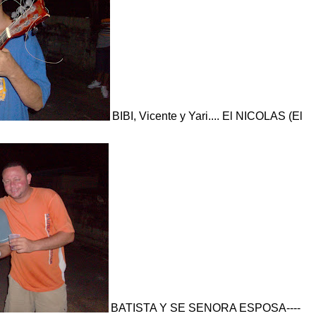
BIBI, Vicente y Yari.... El NICOLAS (El
BATISTA Y SE SENORA ESPOSA----