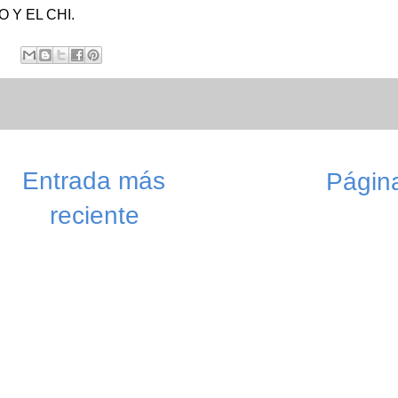
 Y EL CHI.
Entrada más
Página
reciente