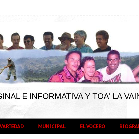
INAL E INFORMATIVA Y TOA' LA VAI
VARIEDAD
MUNICIPAL
EL VOCERO
BIOGRA