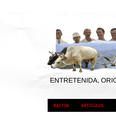
ENTRETENIDA, ORIG
BAITOA
ARTICULOS