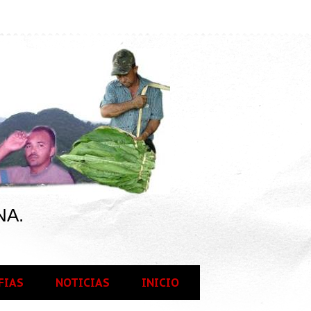
NA.
FIAS
NOTICIAS
INICIO