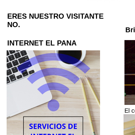
ERES NUESTRO VISITANTE
NO.
Br
INTERNET EL PANA
El c