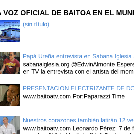
A VOZ OFICIAL DE BAITOA EN EL MU
(sin título)
Papá Ureña entrevista en Sabana Iglesia a
sabanaiglesia.org @EdwinAlmonte Espere
en TV la entrevista con el artista del mom
PRESENTACION ELECTRIZANTE DE DO
www.baitoatv.com Por:Paparazzi Time
Nuestros corazones también latirán 12 ve
www.baitoatv.com Leonardo Pérez; 7 de f