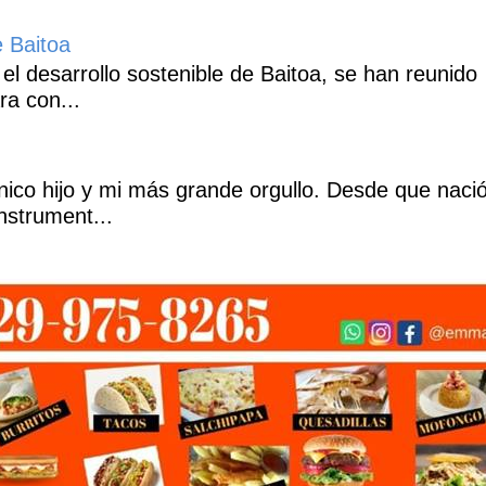
e Baitoa
 el desarrollo sostenible de Baitoa, se han reunido
ra con...
co hijo y mi más grande orgullo. Desde que naci
nstrument...