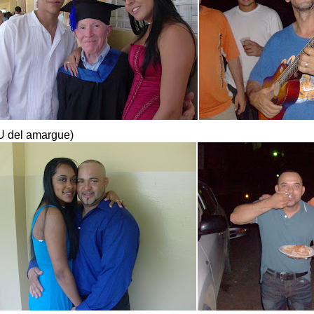
 del amargue)