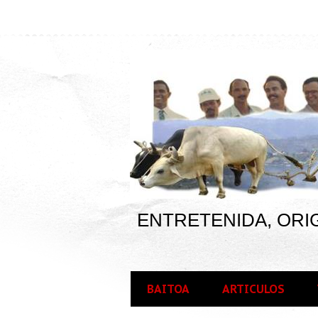
ENTRETENIDA, ORIG
BAITOA
ARTICULOS