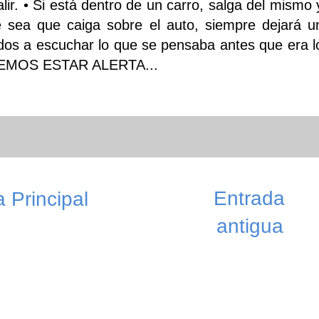
ir. • Si está dentro de un carro, salga del mismo 
e sea que caiga sobre el auto, siempre dejará u
os a escuchar lo que se pensaba antes que era l
EBEMOS ESTAR ALERTA...
Entrada
 Principal
antigua