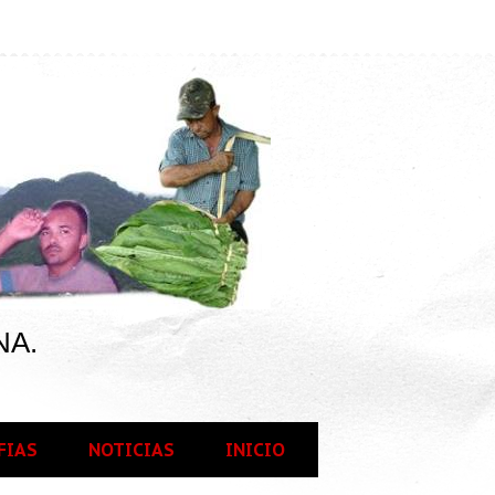
NA.
FIAS
NOTICIAS
INICIO