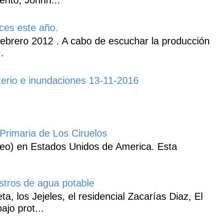
ento, Johnn...
ces este año.
ebrero 2012 . A cabo de escuchar la producción
.
erio e inundaciones 13-11-2016
Primaria de Los Ciruelos
heo) en Estados Unidos de America. Esta
istros de agua potable
, los Jejeles, el residencial Zacarías Diaz, El
ajo prot...