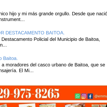
co hijo y mi más grande orgullo. Desde que naci
nstrument...
R DESTACAMENTO BAITOA.
 Destacamento Policial del Municipio de Baitoa,
n...
o Baitoa.
 a moradores del casco urbano de Baitoa, que se
ajería. El Mi...