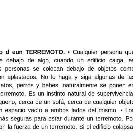
aso d eun TERREMOTO.
• Cualquier persona qu
se debajo de algo, cuando un edificio caiga, e
s personas se colocan debajo de objetos com
son aplastados. No lo haga y siga algunas de la
Gatos, perros y bebes, naturalmente se ponen e
erremoto. Es un instinto natural de supervivencia
ueño, cerca de un sofá, cerca de cualquier objet
n espacio vacío a ambos lados del mismo. • Lo
más seguras para estar durante un terremoto. Po
 la fuerza de un terremoto. Si el edificio colapsa