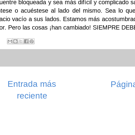
uentre bloqueada y sea más difícil y complicado sal
ntese o acuéstese al lado del mismo. Sea lo qu
acio vacío a sus lados. Estamos más acostumbrad
or. Pero las cosas ¡han cambiado! SIEMPRE D
Entrada más
Página
reciente