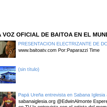
A VOZ OFICIAL DE BAITOA EN EL MU
PRESENTACION ELECTRIZANTE DE DO
www.baitoatv.com Por:Paparazzi Time
(sin título)
Papá Ureña entrevista en Sabana Iglesia a
sabanaiglesia.org @EdwinAlmonte Espere