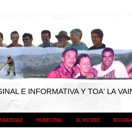
INAL E INFORMATIVA Y TOA' LA VAI
VARIEDAD
MUNICIPAL
EL VOCERO
BIOGRA