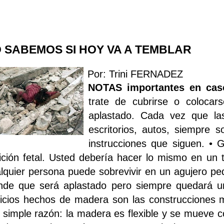
 SABEMOS SI HOY VA A TEMBLAR
Por: Trini FERNADEZ
NOTAS importantes en c
trate de cubrirse o colocar
aplastado. Cada vez que la
escritorios, autos, siempre 
instrucciones que siguen. • 
ición fetal. Usted debería hacer lo mismo en un t
lquier persona puede sobrevivir en un agujero peq
nde que será aplastado pero siempre quedará u
ficios hechos de madera son las construcciones 
 simple razón: la madera es flexible y se mueve con