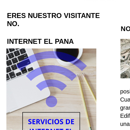
ERES NUESTRO VISITANTE
NO.
NO
INTERNET EL PANA
pos
Cua
gra
Edi
una