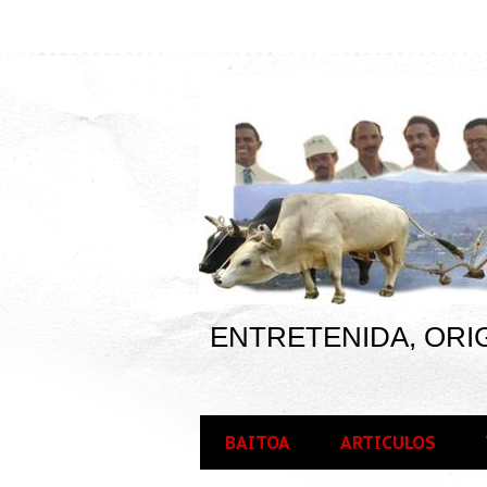
ENTRETENIDA, ORIG
BAITOA
ARTICULOS