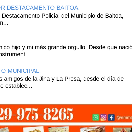
R DESTACAMENTO BAITOA.
 Destacamento Policial del Municipio de Baitoa,
n...
co hijo y mi más grande orgullo. Desde que naci
nstrument...
ITO MUNICIPAL.
 amigos de la Jina y La Presa, desde el día de
e establec...