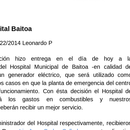
tal Baitoa
/22/2014 Leonardo P
ación hizo entrega en el día de hoy a l
del Hospital Municipal de Baitoa -en calidad d
n generador eléctrico, que será utilizado com
los casos en que la planta de emergencia del centr
uncionamiento. Con ésta decisión el Hospital d
irá los gastos en combustibles y nuestro
berán recibir un mejor servicio.
inistrador del Hospital respectivamente, recibiero