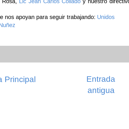
da Rosa,
Lic Jean Carlos Collado
y nuestro directiv
e nos apoyan para seguir trabajando:
Unidos
 Nuñez
Entrada
 Principal
antigua