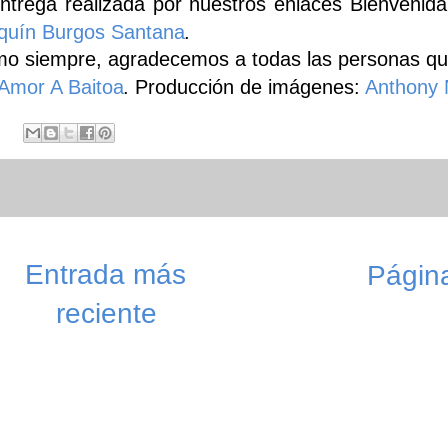
entrega realizada por nuestros enlaces Bienveni
quín Burgos Santana
.
o siempre, agradecemos a todas las personas qu
Amor A Baitoa
. Producción de imágenes:
Anthony
Entrada más
Página
reciente