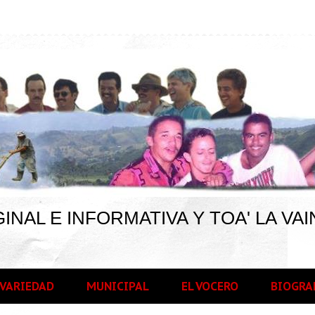
INAL E INFORMATIVA Y TOA' LA VAI
VARIEDAD
MUNICIPAL
EL VOCERO
BIOGRA