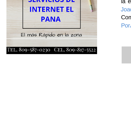
la 
Joa
Com
Por