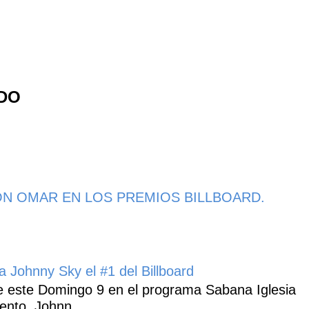
NDO
N OMAR EN LOS PREMIOS BILLBOARD.
 Johnny Sky el #1 del Billboard
 este Domingo 9 en el programa Sabana Iglesia
ento, Johnn...