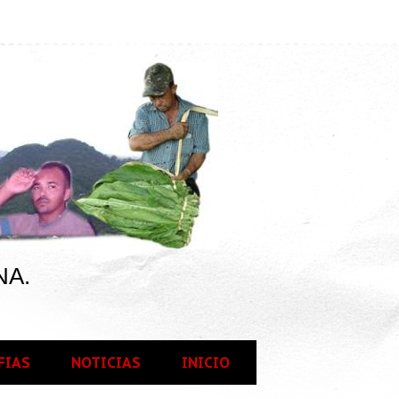
NA.
FIAS
NOTICIAS
INICIO