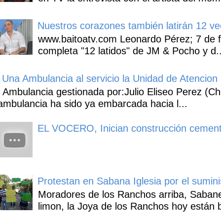
Nuestros corazones también latirán 12 ve
www.baitoatv.com Leonardo Pérez; 7 de f
completa "12 latidos" de JM & Pocho y d..
Una Ambulancia al servicio la Unidad de Atencion 
Ambulancia gestionada por:Julio Eliseo Perez (C
ambulancia ha sido ya embarcada hacia l...
EL VOCERO, Inician construcción cement
Protestan en Sabana Iglesia por el sumin
Moradores de los Ranchos arriba, Sabaneta
limon, la Joya de los Ranchos hoy están b