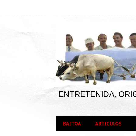
ENTRETENIDA, ORIG
BAITOA
ARTICULOS