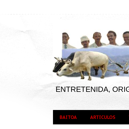
ENTRETENIDA, ORIG
BAITOA
ARTICULOS