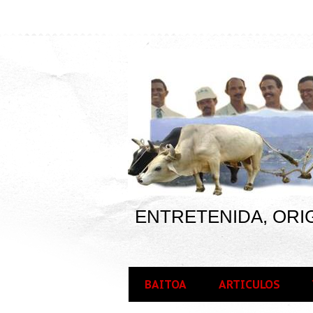
ENTRETENIDA, ORIG
BAITOA
ARTICULOS