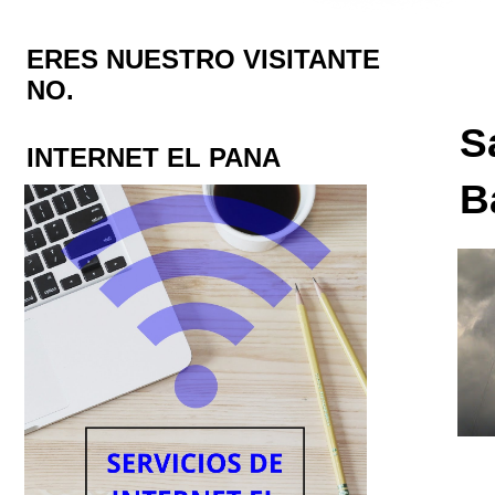
ERES NUESTRO VISITANTE
NO.
S
INTERNET EL PANA
B