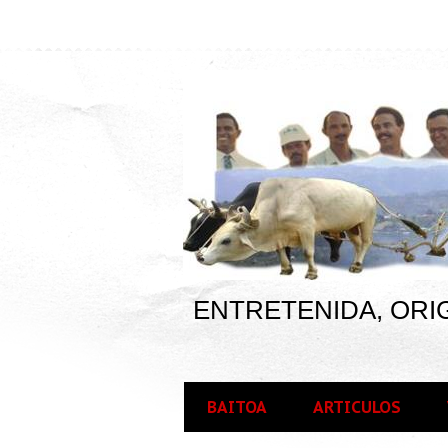
ENTRETENIDA, ORIG
BAITOA
ARTICULOS