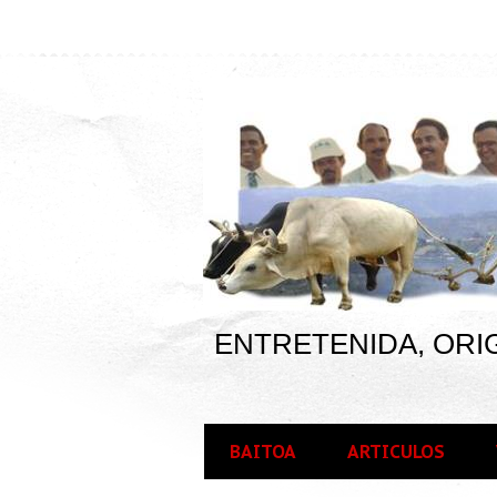
ENTRETENIDA, ORIG
BAITOA
ARTICULOS