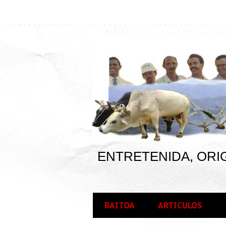
ENTRETENIDA, ORIG
BAITOA
ARTICULOS