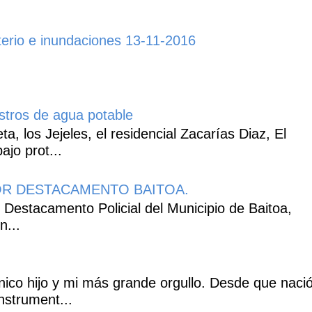
erio e inundaciones 13-11-2016
istros de agua potable
, los Jejeles, el residencial Zacarías Diaz, El
ajo prot...
R DESTACAMENTO BAITOA.
 Destacamento Policial del Municipio de Baitoa,
n...
co hijo y mi más grande orgullo. Desde que naci
nstrument...