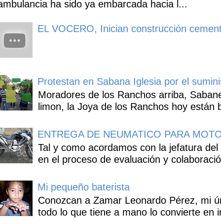
ambulancia ha sido ya embarcada hacia l...
EL VOCERO, Inician construcción cement
Protestan en Sabana Iglesia por el sumin
Moradores de los Ranchos arriba, Sabaneta
limon, la Joya de los Ranchos hoy están b
ENTREGA DE NEUMATICO PARA MOTO
Tal y como acordamos con la jefatura del
en el proceso de evaluación y colaboració
Mi pequeño baterista
Conozcan a Zamar Leonardo Pérez, mi úni
todo lo que tiene a mano lo convierte en i