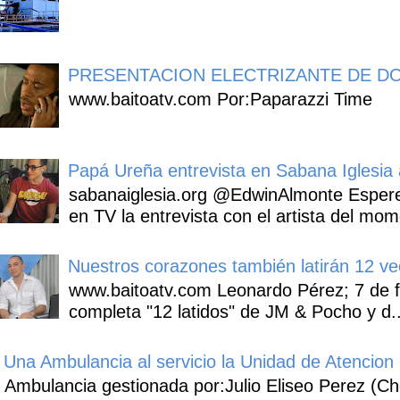
PRESENTACION ELECTRIZANTE DE DO
www.baitoatv.com Por:Paparazzi Time
Papá Ureña entrevista en Sabana Iglesia a
sabanaiglesia.org @EdwinAlmonte Espere
en TV la entrevista con el artista del mom
Nuestros corazones también latirán 12 ve
www.baitoatv.com Leonardo Pérez; 7 de f
completa "12 latidos" de JM & Pocho y d..
Una Ambulancia al servicio la Unidad de Atencion 
Ambulancia gestionada por:Julio Eliseo Perez (C