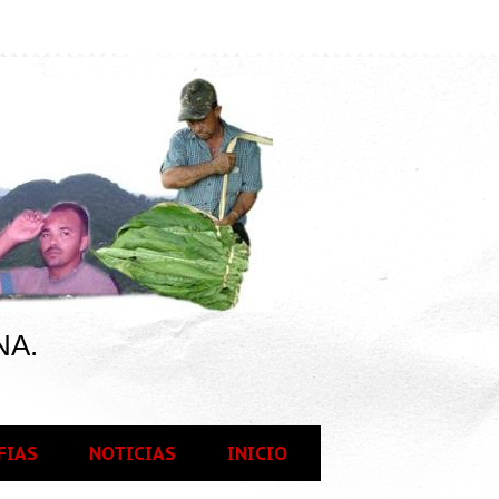
NA.
FIAS
NOTICIAS
INICIO