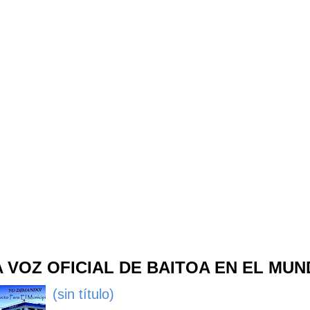
A VOZ OFICIAL DE BAITOA EN EL MU
(sin título)