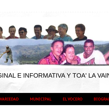
INAL E INFORMATIVA Y TOA' LA VAI
VARIEDAD
MUNICIPAL
EL VOCERO
BIOGRA