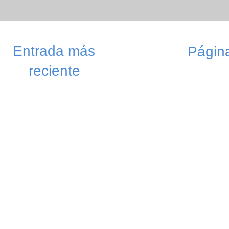
Entrada más
Página
reciente