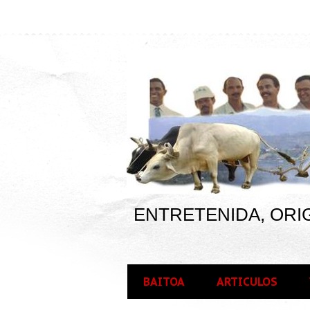
ENTRETENIDA, ORIG
BAITOA
ARTICULOS