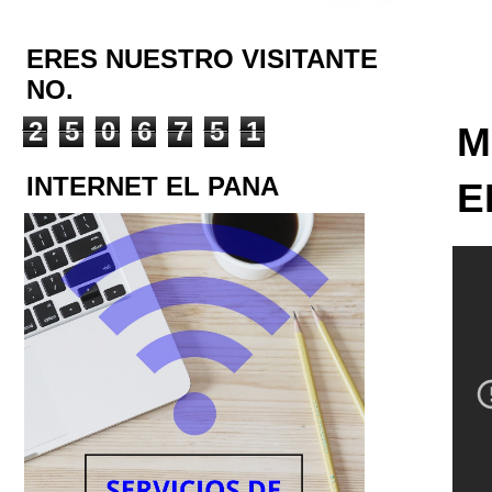
ERES NUESTRO VISITANTE
NO.
2
5
0
6
7
5
1
M
INTERNET EL PANA
E