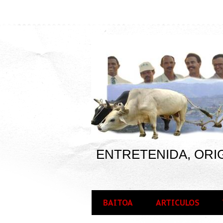
ENTRETENIDA, ORIG
BAITOA
ARTICULOS