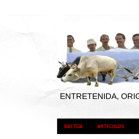
ENTRETENIDA, ORIG
BAITOA
ARTICULOS