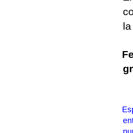
co
la
Fe
g
Es
en
pu