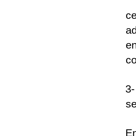
ce
a
e
c
3-
se
En