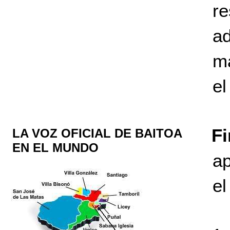
re
a
ma
el
Fi
LA VOZ OFICIAL DE BAITOA
EN EL MUNDO
ap
el