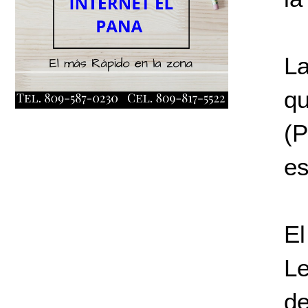
La
qu
(P
es
El
Le
de