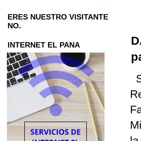
ERES NUESTRO VISITANTE
NO.
D
INTERNET EL PANA
p
Re
F
Mi
la