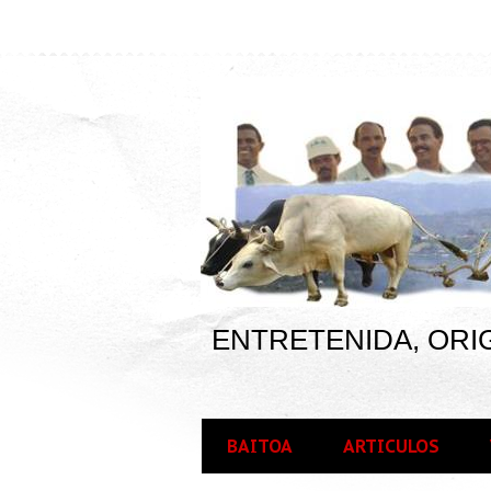
ENTRETENIDA, ORIG
BAITOA
ARTICULOS