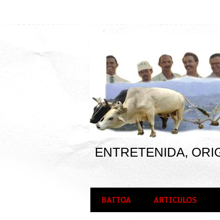
ENTRETENIDA, ORIG
BAITOA
ARTICULOS