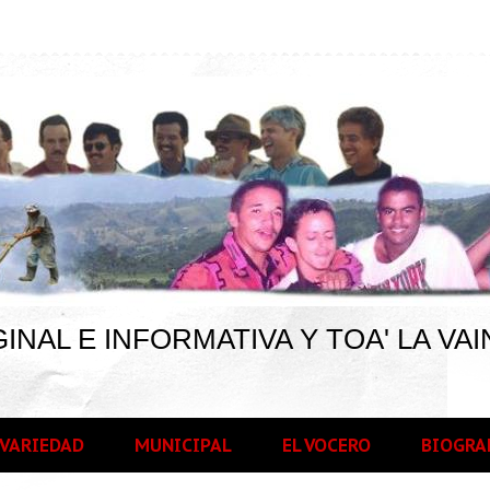
INAL E INFORMATIVA Y TOA' LA VAI
VARIEDAD
MUNICIPAL
EL VOCERO
BIOGRA