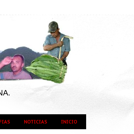
NA.
FIAS
NOTICIAS
INICIO