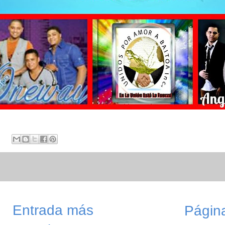
Entrada más
Página